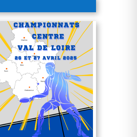
Office 365
Outlook Live