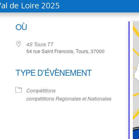
l de Loire 2025
OÙ
4S Tours TT
54 rue Saint Francois, Tours, 37000
TYPE D’ÉVÈNEMENT
ndrier Google
iCalendar
Compétitions
compétitions Regionales et Nationales