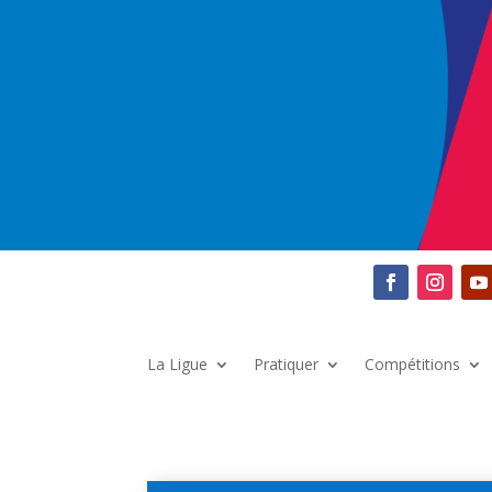
La Ligue
Pratiquer
Compétitions