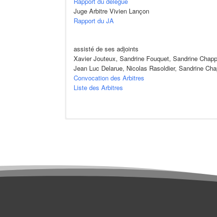
Rapport du délégué
Juge Arbitre Vivien Lançon
Rapport du JA
assisté de ses adjoints
Xavier Jouteux, Sandrine Fouquet, Sandrine Cha
Jean Luc Delarue, Nicolas Rasoldier, Sandrine C
Convocation des Arbitres
Liste des Arbitres
Résultats
En Direct 
Résultats SPID