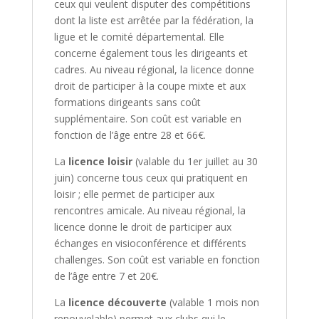
ceux qui veulent disputer des compétitions
dont la liste est arrêtée par la fédération, la
ligue et le comité départemental. Elle
concerne également tous les dirigeants et
cadres. Au niveau régional, la licence donne
droit de participer à la coupe mixte et aux
formations dirigeants sans coût
supplémentaire. Son coût est variable en
fonction de l’âge entre 28 et 66€.
La
licence loisir
(valable du 1er juillet au 30
juin) concerne tous ceux qui pratiquent en
loisir ; elle permet de participer aux
rencontres amicale. Au niveau régional, la
licence donne le droit de participer aux
échanges en visioconférence et différents
challenges. Son coût est variable en fonction
de l’âge entre 7 et 20€.
La
licence découverte
(valable 1 mois non
renouvelable) permet aux clubs qui le