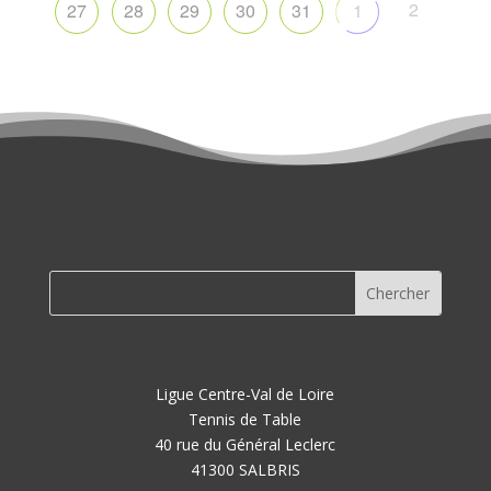
2
27
28
29
30
31
1
Ligue Centre-Val de Loire
Tennis de Table
40 rue du Général Leclerc
41300 SALBRIS