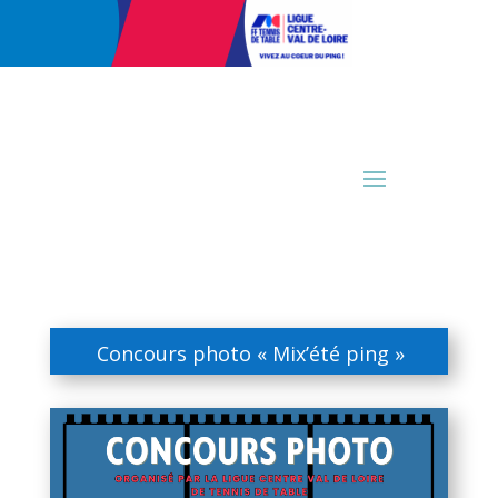
Concours photo « Mix’été ping »