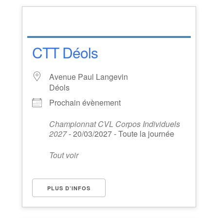
CTT Déols
Avenue Paul Langevin
Déols
Prochain évènement
Championnat CVL Corpos Individuels
2027
- 20/03/2027 - Toute la journée
Tout voir
PLUS D’INFOS