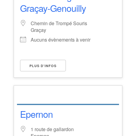
Graçay-Genouilly
Chemin de Trompé Souris
Graçay
Aucuns évènements à venir
PLUS D’INFOS
Epernon
1 route de gallardon
Epernon