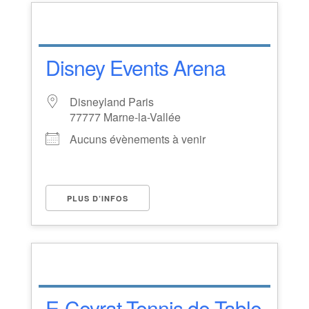
Disney Events Arena
Disneyland Paris
77777 Marne-la-Vallée
Aucuns évènements à venir
PLUS D’INFOS
E-Ceyrat Tennis de Table