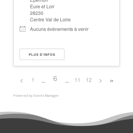
Eure et Loir
28230
Centre Val de Loire
Aucuns évènements à venir
PLUS D’INFOS
6
1
11
12
Powered by
Events Manager