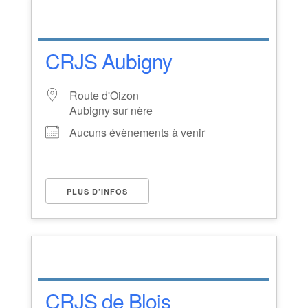
CRJS Aubigny
Route d'Oizon
Aubigny sur nère
Aucuns évènements à venir
PLUS D’INFOS
CRJS de Blois