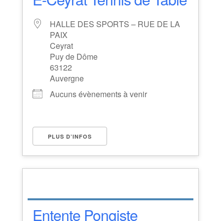
HALLE DES SPORTS – RUE DE LA
PAIX
Ceyrat
Puy de Dôme
63122
Auvergne
Aucuns évènements à venir
PLUS D’INFOS
Entente Pongiste