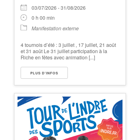
03/07/2026 - 31/08/2026
0 h 00 min
Manifestation externe
4 tournois d’été : 3 juillet , 17 juillet, 21 août
et 31 août Le 31 juillet participation à la
Riche en fêtes avec animation [...]
PLUS D’INFOS