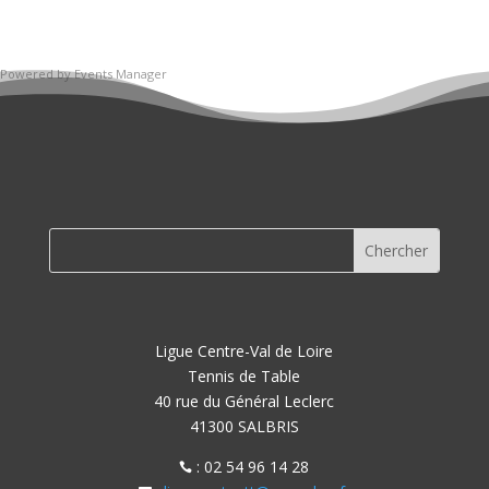
Powered by
Events Manager
Ligue Centre-Val de Loire
Tennis de Table
40 rue du Général Leclerc
41300 SALBRIS
: 02 54 96 14 28
