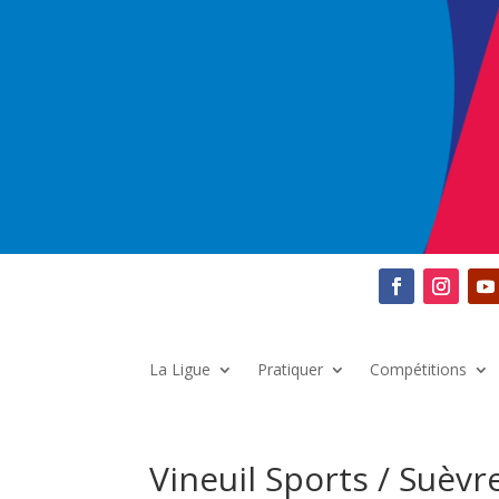
La Ligue
Pratiquer
Compétitions
Vineuil Sports / Suèvr