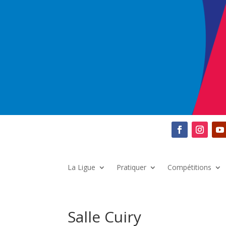
La Ligue
Pratiquer
Compétitions
Salle Cuiry