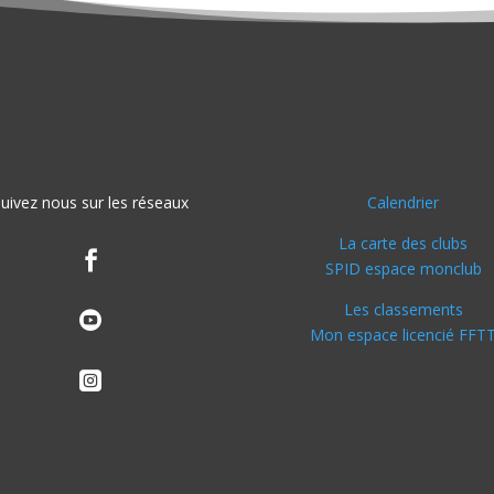
uivez nous sur les réseaux
Calendrier
La carte des clubs

SPID espace monclub
Les classements

Mon espace licencié FFT
