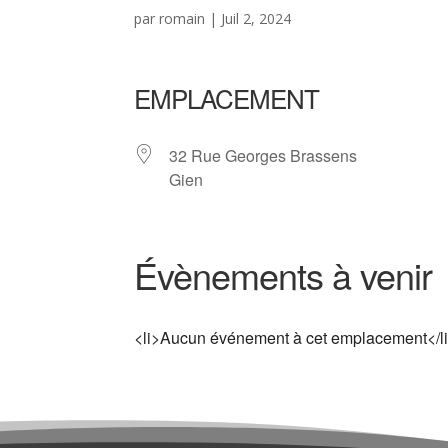
par
romain
|
Juil 2, 2024
EMPLACEMENT
32 Rue Georges Brassens
Gien
Évènements à venir
<li>Aucun événement à cet emplacement</l