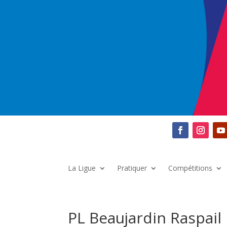
La Ligue
Pratiquer
Compétitions
PL Beaujardin Raspail 