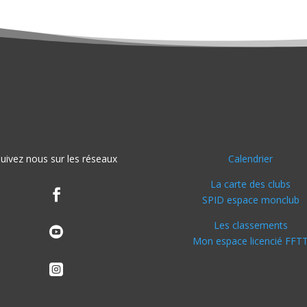
uivez nous sur les réseaux
Calendrier
La carte des clubs

SPID espace monclub
Les classements

Mon espace licencié FFT
