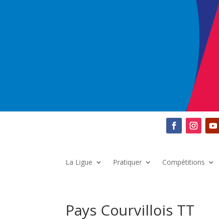
La Ligue
Pratiquer
Compétitions
Pays Courvillois TT