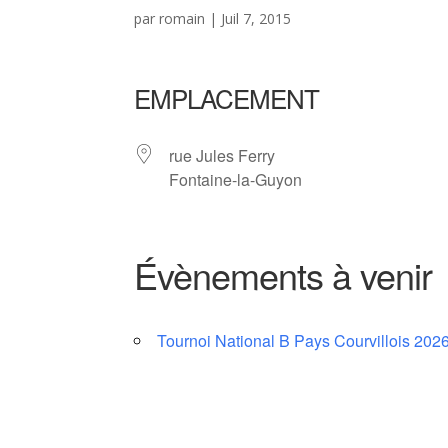
par
romain
|
Juil 7, 2015
EMPLACEMENT
rue Jules Ferry
Fontaine-la-Guyon
Évènements à venir
Tournoi National B Pays Courvillois 202