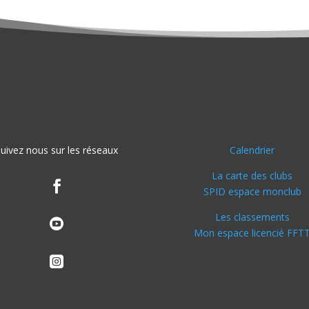
uivez nous sur les réseaux
Calendrier
La carte des clubs

SPID espace monclub
Les classements

Mon espace licencié FFT
