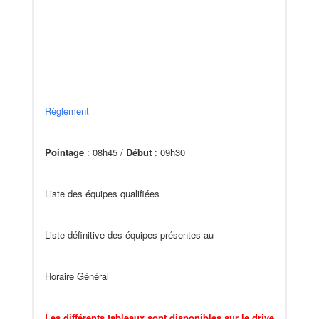
Règlement
Pointage
: 08h45 /
Début
: 09h30
Liste des équipes qualifiées
Liste définitive des équipes présentes au
Horaire Général
Les différents tableaux sont disponibles sur le drive