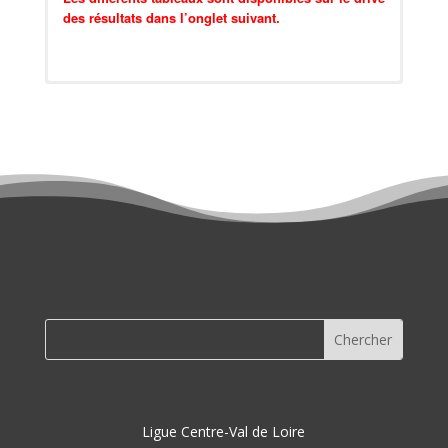
des résultats dans l’onglet suivant.
Résultats sur monclub.fftt.com
Résultats détaillés et
Photos
Ligue Centre-Val de Loire