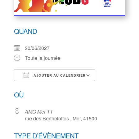
QUAND
20/06/2027
Toute la journée
AJOUTER AU CALENDRIER
Télécharger ICS
Calendrier Goog
OÙ
AMO Mer TT
rue des Berthelottes , Mer, 41500
TYPE D’ÉVÈNEMENT