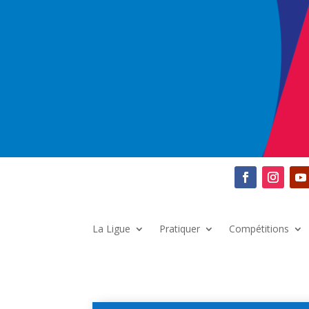
La Ligue
Pratiquer
Compétitions