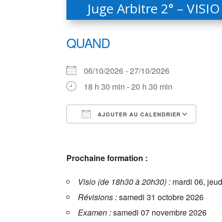
Juge Arbitre 2° – VISI
QUAND
06/10/2026 - 27/10/2026
18 h 30 min - 20 h 30 min
AJOUTER AU CALENDRIER
Télécharger ICS
Cale
Prochaine formation :
Visio (de 18h30 à 20h30) :
mardi 06, jeud
Révisions :
samedi 31 octobre 2026
Examen :
samedi 07 novembre 2026