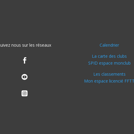
uivez nous sur les réseaux
Calendrier
La carte des clubs

SPID espace monclub
Les classements

Mon espace licencié FFT
