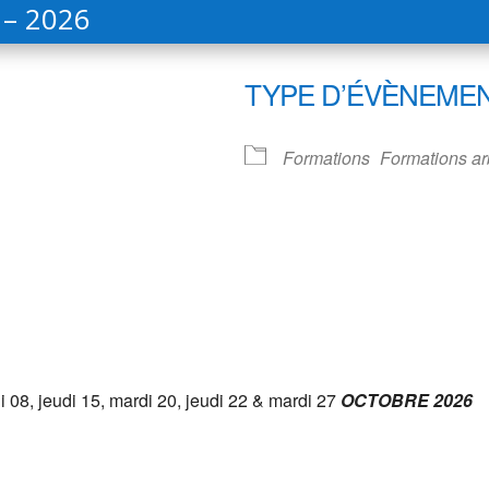
O – 2026
TYPE D’ÉVÈNEME
Formations
Formations ar
ndrier Google
iCalendar
i 08, jeudi 15, mardi 20, jeudi 22 & mardi 27
OCTOBRE 2026