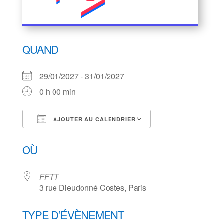
QUAND
29/01/2027 - 31/01/2027
0 h 00 min
AJOUTER AU CALENDRIER
Télécharger ICS
Calendrier Goog
OÙ
FFTT
3 rue Dieudonné Costes, Paris
TYPE D’ÉVÈNEMENT