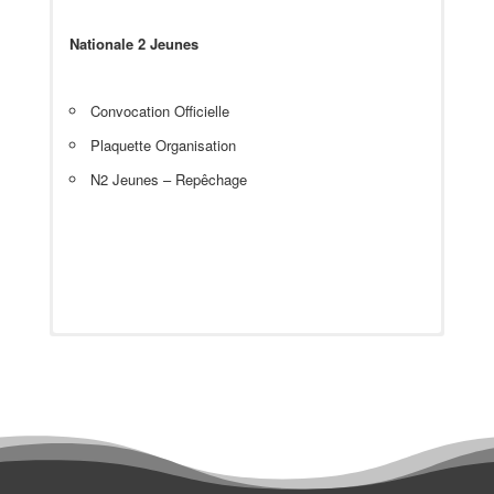
Nationale 2 Jeunes
Convocation Officielle
Plaquette Organisation
N2 Jeunes – Repêchage
Résultats SPID
Résultats en Direct