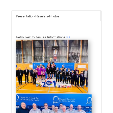
Présentation-Résulats-Photos
Retrouvez toutes les Informations
ICI