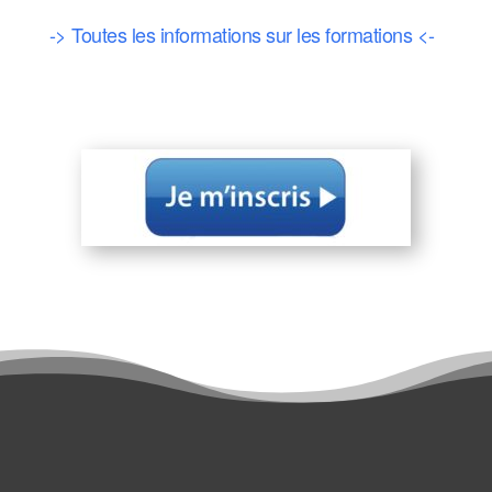
-> Toutes les informations sur les formations <-