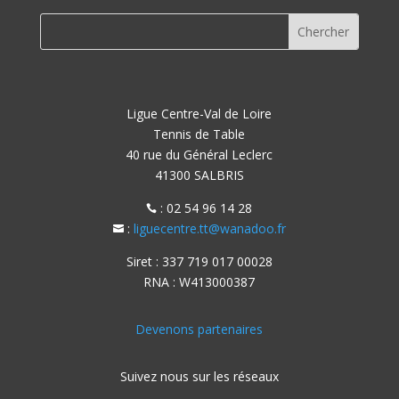
Ligue Centre-Val de Loire
Tennis de Table
40 rue du Général Leclerc
41300 SALBRIS
: 02 54 96 14 28

:
liguecentre.tt@wanadoo.fr

Siret : 337 719 017 00028
RNA : W413000387
Devenons partenaires
Suivez nous sur les réseaux