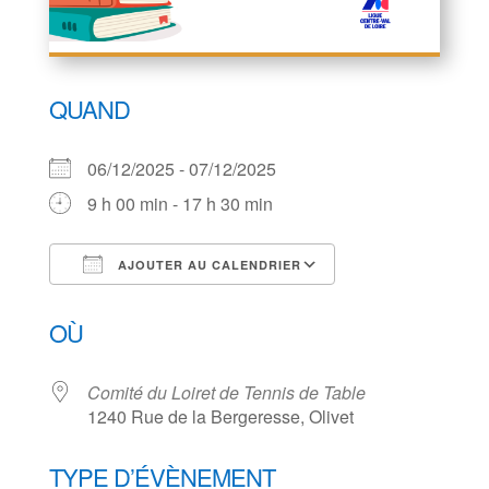
QUAND
06/12/2025 - 07/12/2025
9 h 00 min - 17 h 30 min
AJOUTER AU CALENDRIER
Télécharger ICS
Calendrier Goog
OÙ
Comité du Loiret de Tennis de Table
1240 Rue de la Bergeresse, Olivet
TYPE D’ÉVÈNEMENT