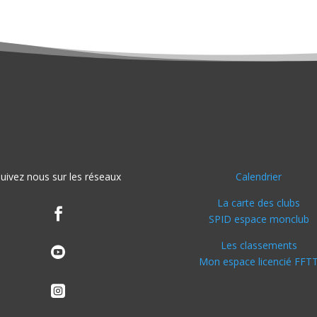
uivez nous sur les réseaux
Calendrier
La carte des clubs

SPID espace monclub
Les classements

Mon espace licencié FFT
