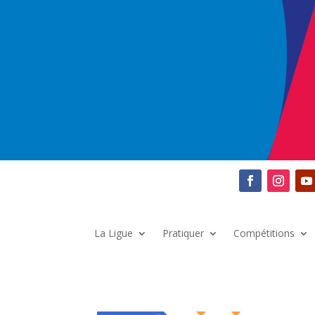
La Ligue
Pratiquer
Compétitions