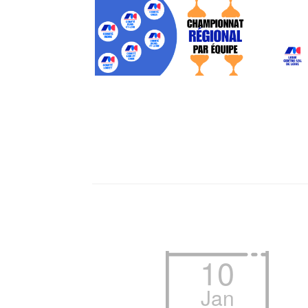
10
Jan