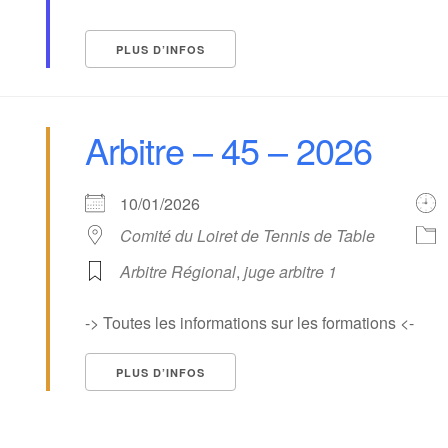
PLUS D’INFOS
Arbitre – 45 – 2026
10/01/2026
Comité du Loiret de Tennis de Table
Arbitre Régional
,
juge arbitre 1
-> Toutes les informations sur les formations <-
PLUS D’INFOS