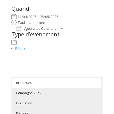
Quand
11/04/2025 - 05/05/2025
Toute la journée
Ajouter au Calendrier
Type d’évènement
Télécharger ICS
Calendrier Google
Réunions
Bilan 2024
Campagne 2025
Évaluation
Décision