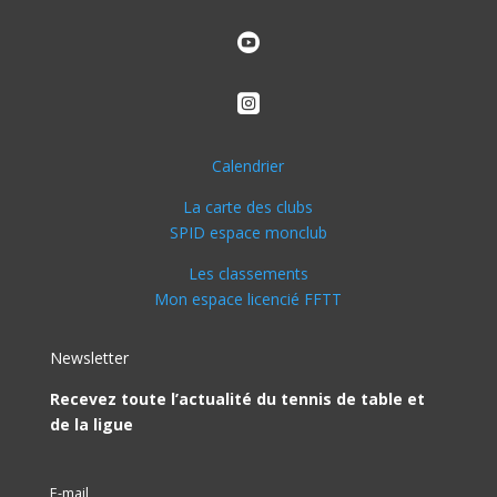


Calendrier
La carte des clubs
SPID espace monclub
Les classements
Mon espace licencié FFTT
Newsletter
Recevez toute l’actualité du tennis de table et
de la ligue
E-mail