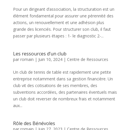
Pour un dirigeant d’association, la structuration est un
élément fondamental pour assurer une pérennité des
actions, un renouvellement et une adhésion plus
grande des licenciés. Pour structurer son club, il faut
passer par plusieurs étapes : 1- le diagnostic 2-...
Les ressources d’un club
par
romain
|
Juin 10, 2024
|
Centre de Ressources
Un club de tennis de table est rapidement une petite
entreprise notamment dans sa gestion financière. Un
club vit des cotisations de ses membres, des
subventions accordées, des partenaires éventuels mais
un club doit reverser de nombreux frais et notamment
aux...
Rôle des Bénévoles
par
romain
|
Juin 27, 2023
|
Centre de Ressources