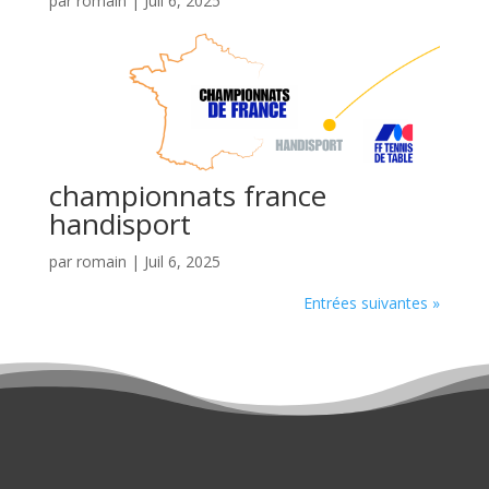
par
romain
|
Juil 6, 2025
championnats france
handisport
par
romain
|
Juil 6, 2025
Entrées suivantes »