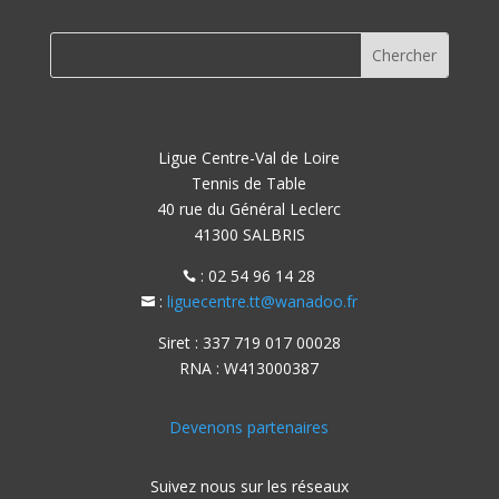
Ligue Centre-Val de Loire
Tennis de Table
40 rue du Général Leclerc
41300 SALBRIS
: 02 54 96 14 28

:
liguecentre.tt@wanadoo.fr

Siret : 337 719 017 00028
RNA : W413000387
Devenons partenaires
Suivez nous sur les réseaux