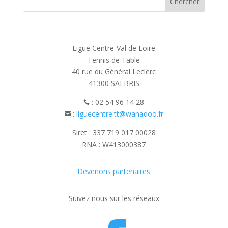
Ligue Centre-Val de Loire
Tennis de Table
40 rue du Général Leclerc
41300 SALBRIS
: 02 54 96 14 28

:
liguecentre.tt@wanadoo.fr

Siret : 337 719 017 00028
RNA : W413000387
Devenons partenaires
Suivez nous sur les réseaux