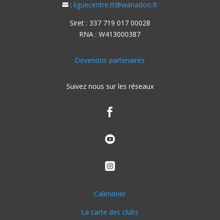
:
liguecentre.tt@wanadoo.fr

Siret : 337 719 017 00028
RNA : W413000387
Devenons partenaires
Suivez nous sur les réseaux



Calendrier
La carte des clubs