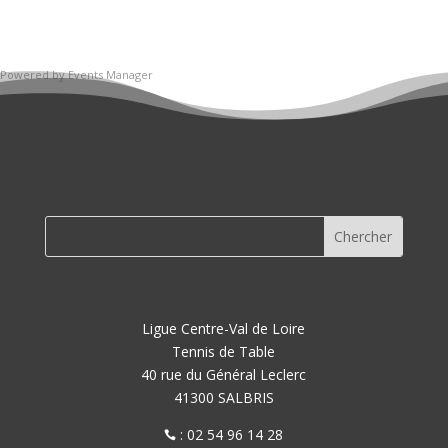
Powered by
Events Manager
Ligue Centre-Val de Loire
Tennis de Table
40 rue du Général Leclerc
41300 SALBRIS
: 02 54 96 14 28
