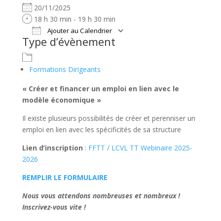
20/11/2025
18 h 30 min - 19 h 30 min
Ajouter au Calendrier
Type d’évènement
Télécharger ICS
Calendrier Google
Formations Dirigeants
« Créer et financer un emploi en lien avec le
modèle économique »
Il existe plusieurs possibilités de créer et perenniser un
emploi en lien avec les spécificités de sa structure
Lien d’inscription
:
FFTT / LCVL TT Webinaire 2025-
2026
REMPLIR LE FORMULAIRE
Nous vous attendons nombreuses et nombreux !
Inscrivez-vous vite !