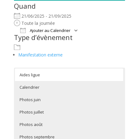
Quand
21/06/2025 - 21/09/2025
Toute la journée
Ajouter au Calendrier
Type d’évènement
Télécharger ICS
Calendrier Google
Manifestation externe
Aides ligue
Calendrier
Photos juin
Photos juillet
Photos août
Photos septembre