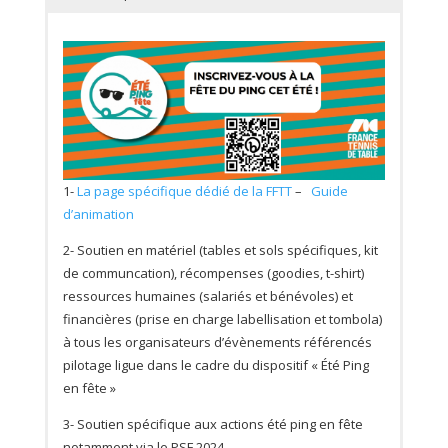
1-
La page spécifique dédié de la FFTT
–
Guide
d’animation
2- Soutien en matériel (tables et sols spécifiques, kit
de communcation), récompenses (goodies, t-shirt)
ressources humaines (salariés et bénévoles) et
financières (prise en charge labellisation et tombola)
à tous les organisateurs d’évènements référencés
pilotage ligue dans le cadre du dispositif « Été Ping
en fête »
3- Soutien spécifique aux actions été ping en fête
notamment via le PSF 2024